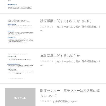
診療報酬に関するお知らせ（内科）
2024.06.11
センターからのご案内
,
磐梯町医療センタ
ー
施設基準に関するお知らせ
2024.05.22
センターからのご案内
,
磐梯町医療センタ
ー
医療センター 電子マネー決済各種の導
入について
2023.07.3
磐梯町医療センター