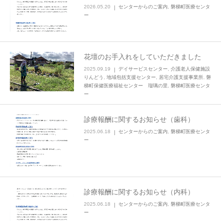
2026.05.20
センターからのご案内
,
磐梯町医療センタ
ー
花壇のお手入れをしていただきました
2025.09.19
デイサービスセンター
,
介護老人保健施設
りんどう
,
地域包括支援センター
,
居宅介護支援事業所
,
磐
梯町保健医療福祉センター 瑠璃の里
,
磐梯町医療センタ
ー
診療報酬に関するお知らせ（歯科）
2025.06.18
センターからのご案内
,
磐梯町医療センタ
ー
診療報酬に関するお知らせ（内科）
2025.06.18
センターからのご案内
,
磐梯町医療センタ
ー