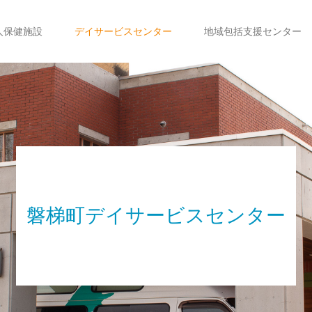
人保健施設
デイサービスセンター
地域包括支援センター
磐梯町デイサービスセンター