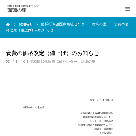
ーム
お知らせ
磐梯町保健医療福祉センター 瑠璃の里
食費の価
医療センター
格改定（値上げ）のお知らせ
介護老人保健施設
食費の価格改定（値上げ）のお知らせ
デイサービスセンター
2024.11.28
磐梯町保健医療福祉センター 瑠璃の里
地域包括支援センター
居宅介護支援事業所