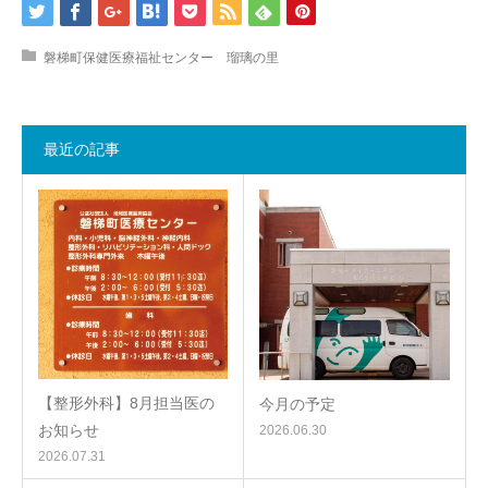
磐梯町保健医療福祉センター 瑠璃の里
最近の記事
【整形外科】8月担当医の
今月の予定
お知らせ
2026.06.30
2026.07.31